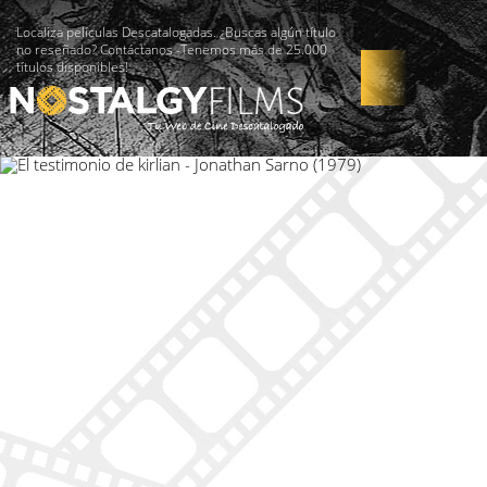
Localiza películas Descatalogadas. ¿Buscas algún título
no reseñado? Contáctanos -Tenemos más de 25.000
títulos disponibles!