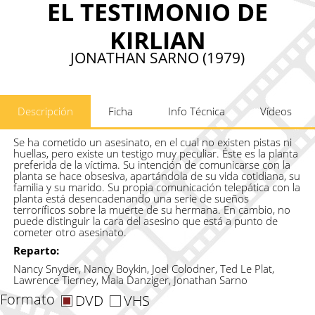
EL TESTIMONIO DE
KIRLIAN
JONATHAN SARNO (1979)
Descripción
Ficha
Info Técnica
Vídeos
Se ha cometido un asesinato, en el cual no existen pistas ni
huellas, pero existe un testigo muy peculiar. Éste es la planta
preferida de la víctima. Su intención de comunicarse con la
planta se hace obsesiva, apartándola de su vida cotidiana, su
familia y su marido. Su propia comunicación telepática con la
planta está desencadenando una serie de sueños
terroríficos sobre la muerte de su hermana. En cambio, no
puede distinguir la cara del asesino que está a punto de
cometer otro asesinato.
Reparto:
Nancy Snyder, Nancy Boykin, Joel Colodner, Ted Le Plat,
Lawrence Tierney, Maia Danziger, Jonathan Sarno
Formato
DVD
VHS