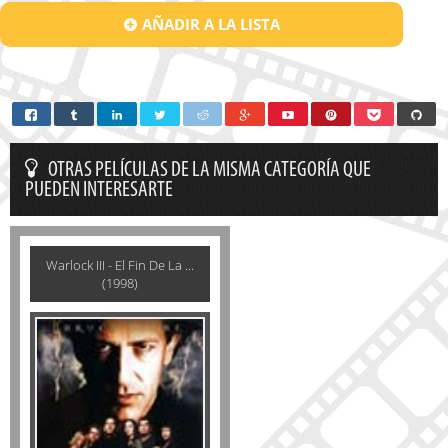
AÑADIR A LA LISTA
OTRAS PELÍCULAS DE LA MISMA CATEGORÍA QUE
PUEDEN INTERESARTE
Warlock III - El Fin De La ...
(1998)