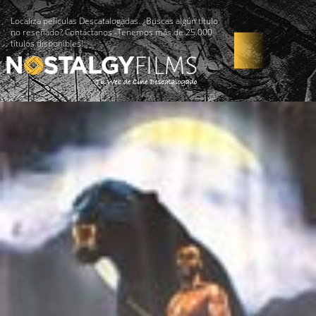
Localiza películas Descatalogadas. ¿Buscas algún título
no reseñado? Contáctanos -Tenemos más de 25.000
títulos disponibles!