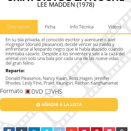
LEE MADDEN (1978)
Descripción
Ficha
Info Técnica
Vídeos
En su isla privada, el conocido escritor y aventurero axel
mcgregor (donald pleasance), decide vencer su miedo y
enfrentarse al leopardo negro que le había atacado cuando
intentaba cazarlo. Despide a los sirvientes y sale a la caza del
animal con solo una bala por cada una de las nueve vidas
del gran felino.
Reparto:
Donald Pleasence, Nancy Kwan, Ross Hagen, Jennifer
Rhodes, Lesly Fine, Prakit Yaungsri, Rachan Kanghanamat
Formato
DVD
VHS
AÑADIR A LA LISTA