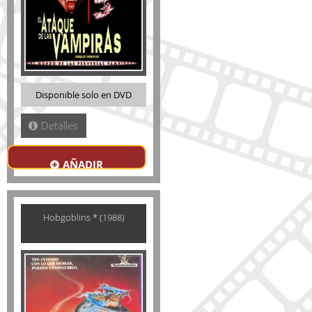
Disponible solo en DVD
Detalles
AÑADIR
Hobgoblins * (1988)