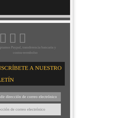
ptamos Paypal, transferencia bancaria y
contra-reembolso
NSCRÍBETE A NUESTRO
LETÍN
dir dirección de correo electrónico