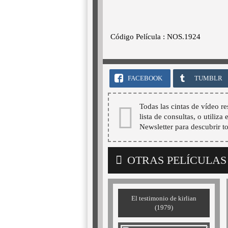
Código Película : NOS.1924
FACEBOOK
TUMBLR
Todas las cintas de vídeo re
lista de consultas, o utiliza
Newsletter para descubrir t
OTRAS PELÍCULAS
El testimonio de kirlian
(1979)