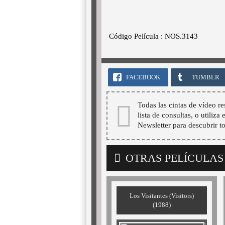
Código Película : NOS.3143
FACEBOOK
TUMBLR
Todas las cintas de vídeo re
lista de consultas, o utiliza
Newsletter para descubrir t
OTRAS PELÍCULAS
Los Visitantes (Visitors)
(1988)