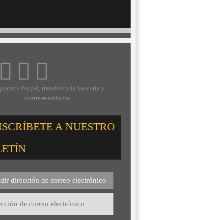
ptamos Paypal, transferencia bancaria y
contra-reembolso
NSCRÍBETE A NUESTRO
LETÍN
dir dirección de correo electrónico