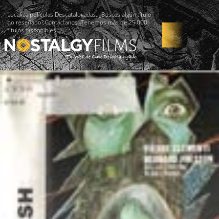
Localiza películas Descatalogadas. ¿Buscas algún título
no reseñado? Contáctanos -Tenemos más de 25.000
títulos disponibles!