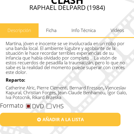
RAPHAEL DELPARD (1984)
Descripción
Ficha
Info Técnica
Vídeos
Martina, jóven e inocente se ve involucrada en un robo por
una banda local. El ambiente lúgubre y agobiante de la
situación le hace recordar terribles experiencias de su
infancia que había olvidado por completo . La visón de
estos recuerdos de pesadilla la traumatizán, pero lo que no
sabe es la realidad del momento puede superar con creces
este dolor.
Reparto:
Catherine Alric, Pierre Clémenti, Bernard Fresson, Vjenceslav
Kapural, Christian Forges, Jean-Claude Benhamou, Igor Galo,
Iva Potocnik, Rikard Brzeska
Formato
DVD
VHS
AÑADIR A LA LISTA