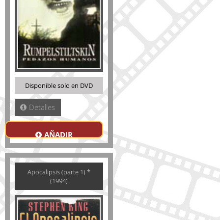
Disponible solo en DVD
Detalles
AÑADIR
Apocalipsis (parte 1) *
(1994)