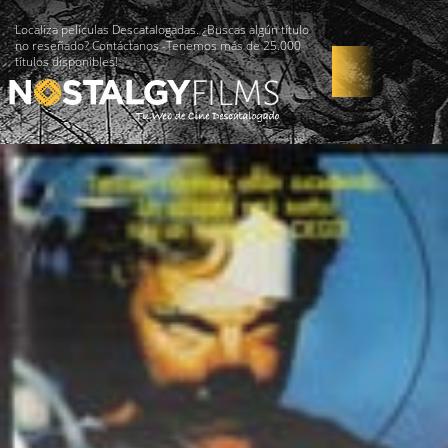
Localiza películas Descatalogadas. ¿Buscas algún título
no reseñado? Contáctanos -Tenemos más de 25.000
títulos disponibles!