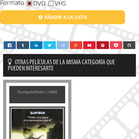
Formato
DVD
VHS
AÑADIR A LA LISTA
OTRAS PELÍCULAS DE LA MISMA CATEGORÍA QUE
PUEDEN INTERESARTE
Rumpelstiltskin (1996)