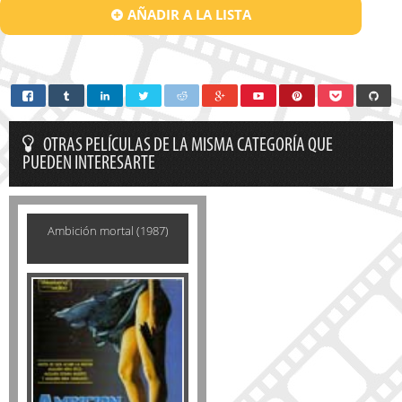
AÑADIR A LA LISTA
OTRAS PELÍCULAS DE LA MISMA CATEGORÍA QUE
PUEDEN INTERESARTE
Ambición mortal (1987)