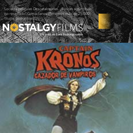
Localiza películas Descatalogadas. ¿Buscas algún título
no reseñado? Contáctanos -Tenemos más de 25.000
títulos disponibles!