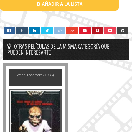
AÑADIR A LA LISTA
OTRAS PELÍCULAS DE LA MISMA CATEGORÍA QUE
PUEDEN INTERESARTE
Zone Troopers (1985)