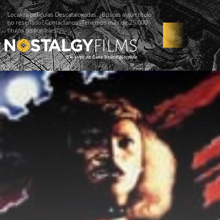
Localiza películas Descatalogadas. ¿Buscas algún título
no reseñado? Contáctanos -Tenemos más de 25.000
títulos disponibles!