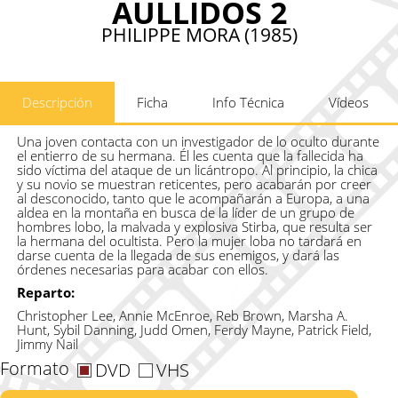
AULLIDOS 2
PHILIPPE MORA (1985)
Descripción
Ficha
Info Técnica
Vídeos
Una joven contacta con un investigador de lo oculto durante
el entierro de su hermana. Él les cuenta que la fallecida ha
sido víctima del ataque de un licántropo. Al principio, la chica
y su novio se muestran reticentes, pero acabarán por creer
al desconocido, tanto que le acompañarán a Europa, a una
aldea en la montaña en busca de la líder de un grupo de
hombres lobo, la malvada y explosiva Stirba, que resulta ser
la hermana del ocultista. Pero la mujer loba no tardará en
darse cuenta de la llegada de sus enemigos, y dará las
órdenes necesarias para acabar con ellos.
Reparto:
Christopher Lee, Annie McEnroe, Reb Brown, Marsha A.
Hunt, Sybil Danning, Judd Omen, Ferdy Mayne, Patrick Field,
Jimmy Nail
Formato
DVD
VHS