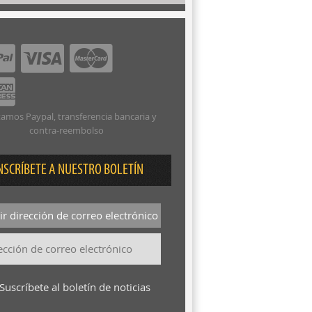
amos Paypal, transferencia bancaria y
contra-reembolso
NSCRÍBETE A NUESTRO BOLETÍN
r dirección de correo electrónico
Suscríbete al boletín de noticias