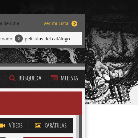
ta de Cine
Ver mi Lista
ionado
películas del catálogo
0
S
BÚSQUEDA
MI LISTA
VÍDEOS
CARÁTULAS