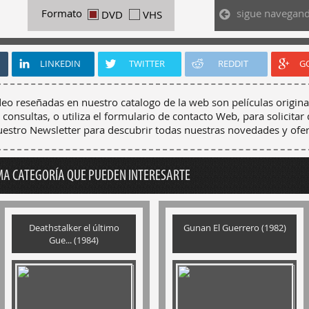
sigue navegan
Formato
DVD
VHS
LINKEDIN
TWITTER
REDDIT
G
deo reseñadas en nuestro catalogo de la web son películas origina
 consultas, o utiliza el formulario de contacto Web, para solicitar 
nuestro Newsletter para descubrir todas nuestras novedades y ofer
MA CATEGORÍA QUE PUEDEN INTERESARTE
Deathstalker el último
Gunan El Guerrero (1982)
Gue... (1984)