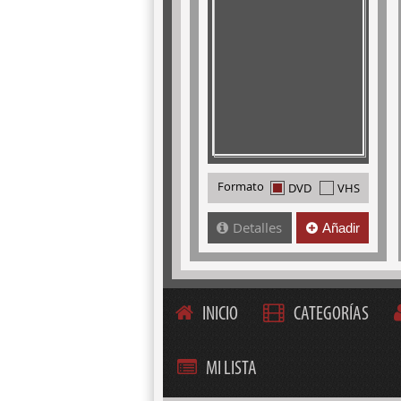
Formato
DVD
VHS
Detalles
Añadir
INICIO
CATEGORÍAS
MI LISTA