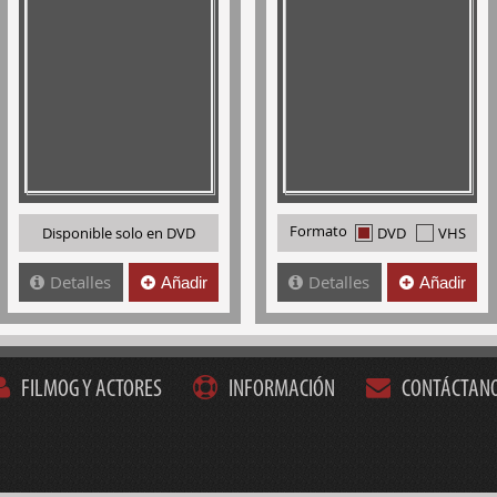
Formato
Disponible solo en DVD
DVD
VHS
Detalles
Detalles
Añadir
Añadir
FILMOG Y ACTORES
INFORMACIÓN
CONTÁCTAN