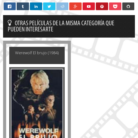
OTRAS PELÍCULAS DE LA MISMA CATEGORÍA QUE
PUEDEN INTERESARTE
Werewolf El brujo (1984)