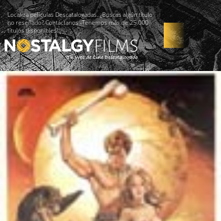
Localiza películas Descatalogadas. ¿Buscas algún título
no reseñado? Contáctanos -Tenemos más de 25.000
títulos disponibles!