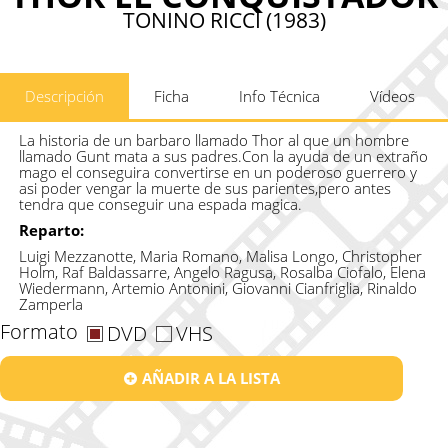
TONINO RICCI (1983)
Descripción
Ficha
Info Técnica
Vídeos
La historia de un barbaro llamado Thor al que un hombre
llamado Gunt mata a sus padres.Con la ayuda de un extraño
mago el conseguira convertirse en un poderoso guerrero y
asi poder vengar la muerte de sus parientes,pero antes
tendra que conseguir una espada magica.
Reparto:
Luigi Mezzanotte, Maria Romano, Malisa Longo, Christopher
Holm, Raf Baldassarre, Angelo Ragusa, Rosalba Ciofalo, Elena
Wiedermann, Artemio Antonini, Giovanni Cianfriglia, Rinaldo
Zamperla
Formato
DVD
VHS
AÑADIR A LA LISTA