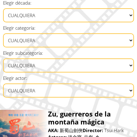
Elegir década:
Elegir categoría:
Elegir subcategoría:
Elegir actor:
Zu, guerreros de la
montaña mágica
AKA:
新蜀山劍俠
Director:
Tsui Hark