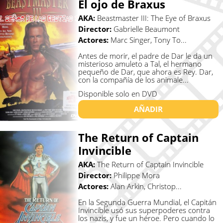
El ojo de Braxus
AKA:
Beastmaster III: The Eye of Braxus
Director:
Gabrielle Beaumont
Actores:
Marc Singer, Tony To...
Antes de morir, el padre de Dar le da un
misterioso amuleto a Tal, el hermano
pequeño de Dar, que ahora es Rey. Dar,
con la compañía de los animale...
Disponible solo en DVD
AÑADIR
The Return of Captain
Invincible
AKA:
The Return of Captain Invincible
Director:
Philippe Mora
Actores:
Alan Arkin, Christop...
En la Segunda Guerra Mundial, el Capitán
Invincible usó sus superpoderes contra
los nazis, y fue un héroe. Pero cuando lo