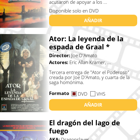
acusaron de apoyar a los ...
Disponible solo en DVD
AÑADIR
Ator: La leyenda de la
espada de Graal *
Director:
Joe D'Amato
Actores:
Eric Allan Kramer, ...
Tercera entrega de "Ator el Poderoso"
creada por Joe D'Amato, y cuarta de la
saga homónima.
Formato
DVD
VHS
AÑADIR
El dragón del lago de
fuego
AKA:
Dragonslayer