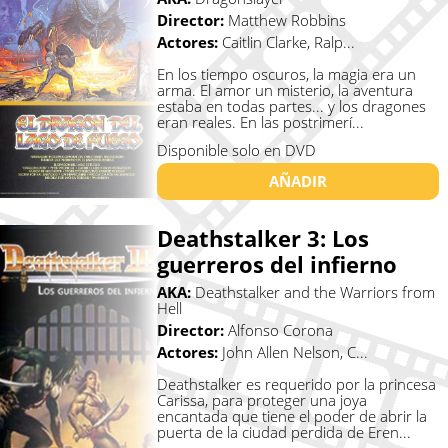
Director:
Matthew Robbins
Actores:
Caitlin Clarke, Ralp...
En los tiempo oscuros, la magia era un
arma. El amor un misterio, la aventura
estaba en todas partes... y los dragones
eran reales. En las postrimerí...
Disponible solo en DVD
AÑADIR
Deathstalker 3: Los
guerreros del infierno
AKA:
Deathstalker and the Warriors from
Hell
Director:
Alfonso Corona
Actores:
John Allen Nelson, C...
Deathstalker es requerido por la princesa
Carissa, para proteger una joya
encantada que tiene el poder de abrir la
puerta de la ciudad perdida de Eren...