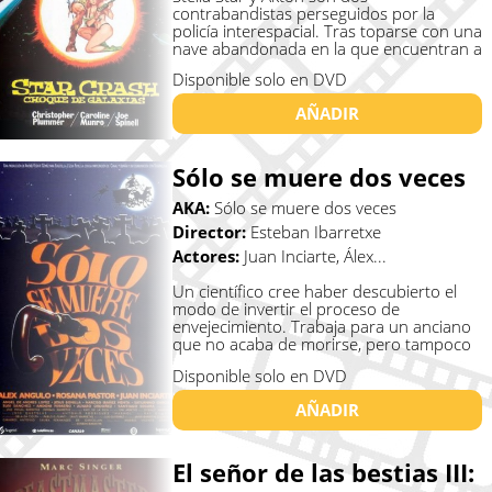
contrabandistas perseguidos por la
policía interespacial. Tras toparse con una
nave abandonada en la que encuentran a
un ...
Disponible solo en DVD
AÑADIR
Sólo se muere dos veces
AKA:
Sólo se muere dos veces
Director:
Esteban Ibarretxe
Actores:
Juan Inciarte, Álex...
Un científico cree haber descubierto el
modo de invertir el proceso de
envejecimiento. Trabaja para un anciano
que no acaba de morirse, pero tampoco
...
Disponible solo en DVD
AÑADIR
El señor de las bestias III: