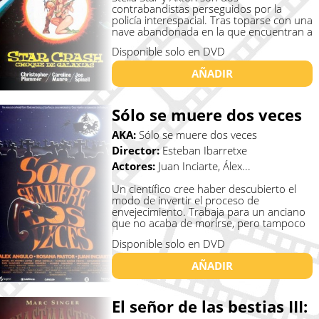
contrabandistas perseguidos por la
policía interespacial. Tras toparse con una
nave abandonada en la que encuentran a
un ...
Disponible solo en DVD
AÑADIR
Sólo se muere dos veces
AKA:
Sólo se muere dos veces
Director:
Esteban Ibarretxe
Actores:
Juan Inciarte, Álex...
Un científico cree haber descubierto el
modo de invertir el proceso de
envejecimiento. Trabaja para un anciano
que no acaba de morirse, pero tampoco
...
Disponible solo en DVD
AÑADIR
El señor de las bestias III: