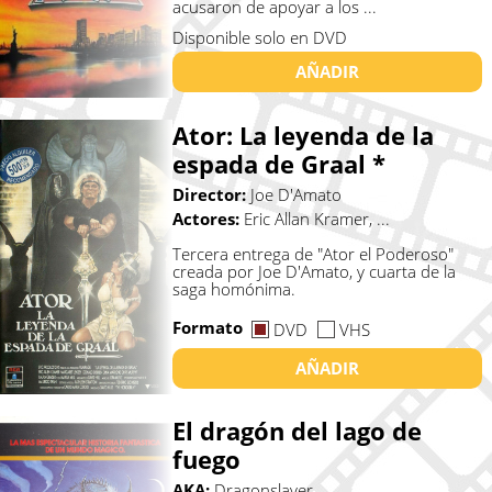
acusaron de apoyar a los ...
Disponible solo en DVD
AÑADIR
Ator: La leyenda de la
espada de Graal *
Director:
Joe D'Amato
Actores:
Eric Allan Kramer, ...
Tercera entrega de "Ator el Poderoso"
creada por Joe D'Amato, y cuarta de la
saga homónima.
Formato
DVD
VHS
AÑADIR
El dragón del lago de
fuego
AKA:
Dragonslayer