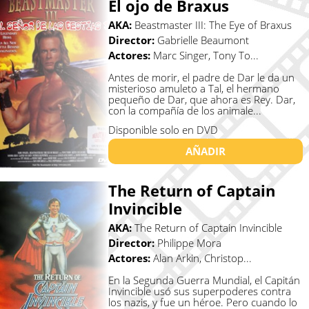
El ojo de Braxus
AKA:
Beastmaster III: The Eye of Braxus
Director:
Gabrielle Beaumont
Actores:
Marc Singer, Tony To...
Antes de morir, el padre de Dar le da un
misterioso amuleto a Tal, el hermano
pequeño de Dar, que ahora es Rey. Dar,
con la compañía de los animale...
Disponible solo en DVD
AÑADIR
The Return of Captain
Invincible
AKA:
The Return of Captain Invincible
Director:
Philippe Mora
Actores:
Alan Arkin, Christop...
En la Segunda Guerra Mundial, el Capitán
Invincible usó sus superpoderes contra
los nazis, y fue un héroe. Pero cuando lo