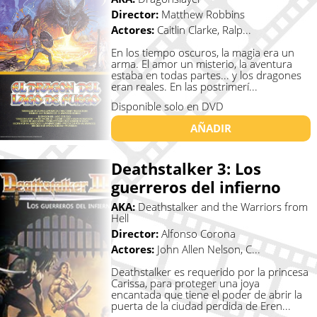
Director:
Matthew Robbins
Actores:
Caitlin Clarke, Ralp...
En los tiempo oscuros, la magia era un
arma. El amor un misterio, la aventura
estaba en todas partes... y los dragones
eran reales. En las postrimerí...
Disponible solo en DVD
AÑADIR
Deathstalker 3: Los
guerreros del infierno
AKA:
Deathstalker and the Warriors from
Hell
Director:
Alfonso Corona
Actores:
John Allen Nelson, C...
Deathstalker es requerido por la princesa
Carissa, para proteger una joya
encantada que tiene el poder de abrir la
puerta de la ciudad perdida de Eren...