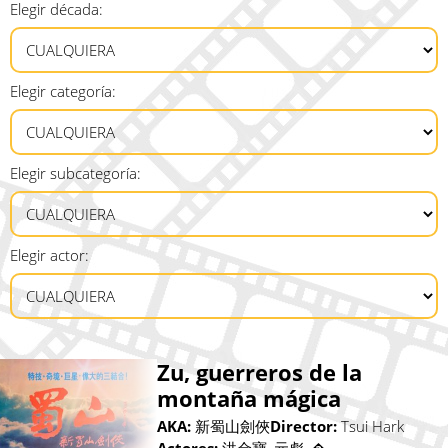
Elegir década:
Elegir categoría:
Elegir subcategoría:
Elegir actor:
Zu, guerreros de la
montaña mágica
AKA:
新蜀山劍俠
Director:
Tsui Hark