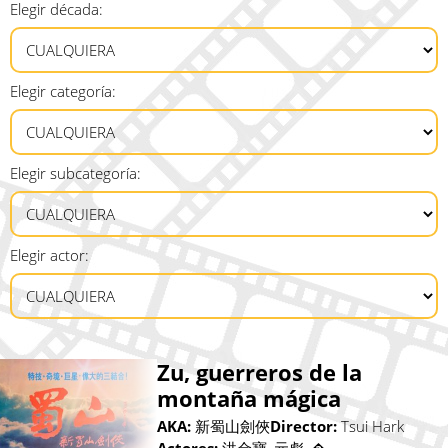
Elegir década:
Elegir categoría:
Elegir subcategoría:
Elegir actor:
Zu, guerreros de la
montaña mágica
AKA:
新蜀山劍俠
Director:
Tsui Hark