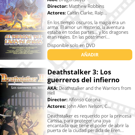
Director:
Matthew Robbins
Actores:
Caitlin Clarke, Ralp...
En los tiempo oscuros, la magia era un
arma. El amor un misterio, la aventura
estaba en todas partes... y los dragones
eran reales. En las postrimerí...
Disponible solo en DVD
AÑADIR
Deathstalker 3: Los
guerreros del infierno
AKA:
Deathstalker and the Warriors from
Hell
Director:
Alfonso Corona
Actores:
John Allen Nelson, C...
Deathstalker es requerido por la princesa
Carissa, para proteger una joya
encantada que tiene el poder de abrir la
puerta de la ciudad perdida de Eren...