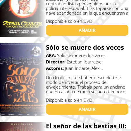
contrabandistas perseguidos por la
policía interespacial. Tras toparse con una
nave abandonada en la que encuentran a
un ...
Disponible solo en DVD
AÑADIR
Sólo se muere dos veces
AKA:
Sólo se muere dos veces
Director:
Esteban Ibarretxe
Actores:
Juan Inciarte, Álex...
Un científico cree haber descubierto el
modo de invertir el proceso de
envejecimiento. Trabaja para un anciano
que no acaba de morirse, pero tampoco
...
Disponible solo en DVD
AÑADIR
El señor de las bestias III: