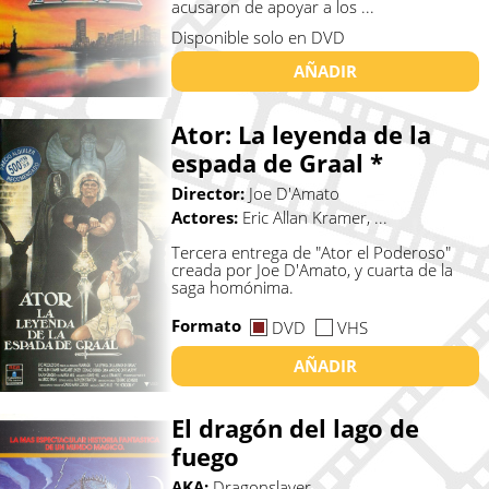
acusaron de apoyar a los ...
Disponible solo en DVD
AÑADIR
Ator: La leyenda de la
espada de Graal *
Director:
Joe D'Amato
Actores:
Eric Allan Kramer, ...
Tercera entrega de "Ator el Poderoso"
creada por Joe D'Amato, y cuarta de la
saga homónima.
Formato
DVD
VHS
AÑADIR
El dragón del lago de
fuego
AKA:
Dragonslayer