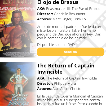
El ojo de Braxus
AKA:
Beastmaster III: The Eye of Braxus
Director:
Gabrielle Beaumont
Actores:
Marc Singer, Tony To...
Antes de morir, el padre de Dar le da un
misterioso amuleto a Tal, el hermano
pequeño de Dar, que ahora es Rey. Dar,
con la compañía de los animale...
Disponible solo en DVD
AÑADIR
The Return of Captain
Invincible
AKA:
The Return of Captain Invincible
Director:
Philippe Mora
Actores:
Alan Arkin, Christop...
En la Segunda Guerra Mundial, el Capitán
Invincible usó sus superpoderes contra
los nazis, y fue un héroe. Pero cuando lo