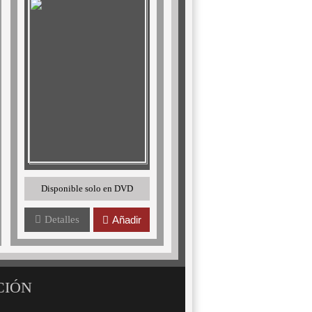
Disponible solo en DVD
Detalles
Añadir
CIÓN