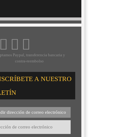
ptamos Paypal, transferencia bancaria y
contra-reembolso
NSCRÍBETE A NUESTRO
LETÍN
dir dirección de correo electrónico