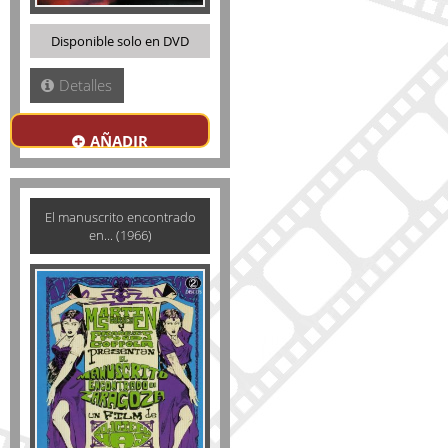
Disponible solo en DVD
Detalles
AÑADIR
El manuscrito encontrado
en... (1966)