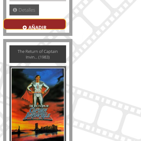
Detalles
AÑADIR
The Return of Captain
Invin... (1983)