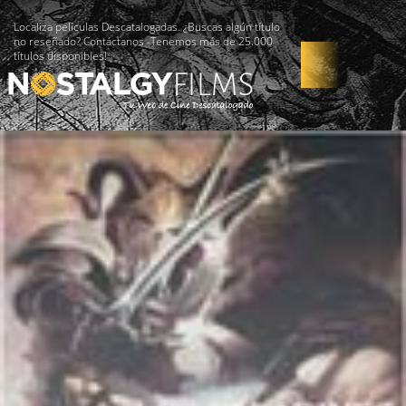
Localiza películas Descatalogadas. ¿Buscas algún título
no reseñado? Contáctanos -Tenemos más de 25.000
títulos disponibles!