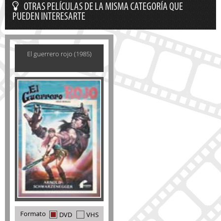
OTRAS PELÍCULAS DE LA MISMA CATEGORÍA QUE
PUEDEN INTERESARTE
El guerrero rojo (1985)
Formato
DVD
VHS