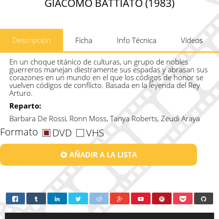
GIACOMO BATTIATO (1983)
Descripción
Ficha
Info Técnica
Vídeos
En un choque titánico de culturas, un grupo de nobles
guerreros manejan diestramente sus espadas y abrasan sus
corazones en un mundo en el que los códigos de honor se
vuelven códigos de conflicto. Basada en la leyenda del Rey
Arturo.
Reparto:
Barbara De Rossi, Ronn Moss, Tanya Roberts, Zeudi Araya
Formato
DVD
VHS
AÑADIR A LA LISTA