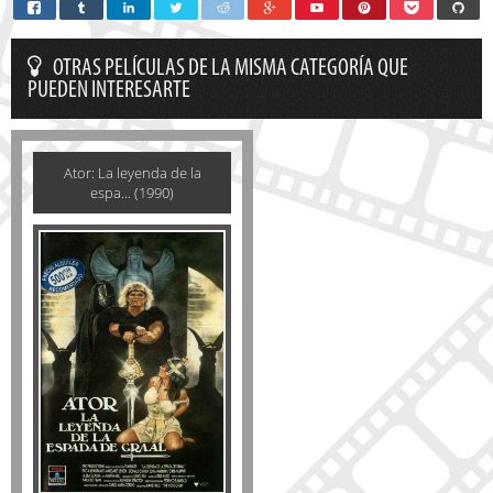
OTRAS PELÍCULAS DE LA MISMA CATEGORÍA QUE
PUEDEN INTERESARTE
Ator: La leyenda de la
espa... (1990)