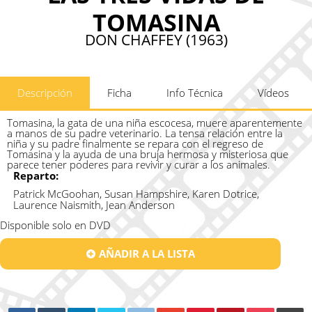
TOMASINA
DON CHAFFEY (1963)
Descripción
Ficha
Info Técnica
Vídeos
Tomasina, la gata de una niña escocesa, muere aparentemente
a manos de su padre veterinario. La tensa relación entre la
niña y su padre finalmente se repara con el regreso de
Tomasina y la ayuda de una bruja hermosa y misteriosa que
parece tener poderes para revivir y curar a los animales.
Reparto:
Patrick McGoohan, Susan Hampshire, Karen Dotrice,
Laurence Naismith, Jean Anderson
Disponible solo en DVD
AÑADIR A LA LISTA