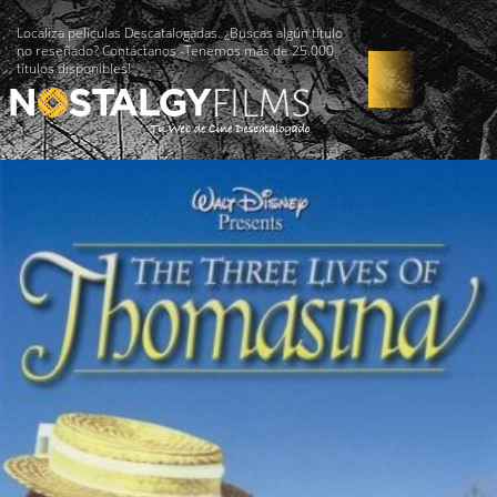
Localiza películas Descatalogadas. ¿Buscas algún título
no reseñado? Contáctanos -Tenemos más de 25.000
títulos disponibles!