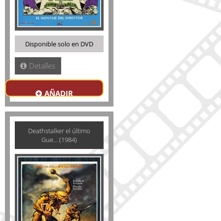
Disponible solo en DVD
Detalles
AÑADIR
Deathstalker el último
Gue... (1984)