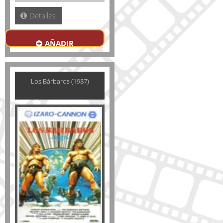
Detalles
AÑADIR
Los Bárbaros (1987)