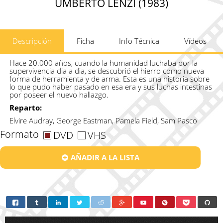
UMBERTO LENZI (1983)
Descripción
Ficha
Info Técnica
Vídeos
Hace 20.000 años, cuando la humanidad luchaba por la
supervivencia dia a dia, se descubrió el hierro como nueva
forma de herramienta y de arma. Esta es una historia sobre
lo que pudo haber pasado en esa era y sus luchas intestinas
por poseer el nuevo hallazgo.
Reparto:
Elvire Audray, George Eastman, Pamela Field, Sam Pasco
Formato
DVD
VHS
AÑADIR A LA LISTA