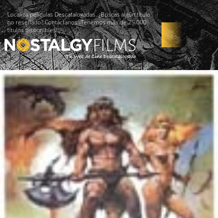
Localiza películas Descatalogadas. ¿Buscas algún título
no reseñado? Contáctanos -Tenemos más de 25.000
títulos disponibles!