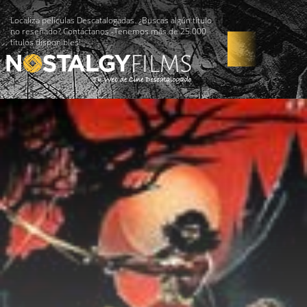
Localiza películas Descatalogadas. ¿Buscas algún título
no reseñado? Contáctanos -Tenemos más de 25.000
títulos disponibles!