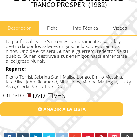
FRANCO PROSPERI (1982)
Descripción
Ficha
Info Técnica
Vídeos
La pacífica aldea de Solmen es barbaramente asaltada y
destruida por los salvajes ungats. Sólo sobrevivirán dos
niños. Uno de ellos será Gunan el guerrero, redentor de su
pueblo. Gunan destruye a sus enemigos hasta enfrentarse
al peligroso Nuriak.
Reparto:
Pietro Torrisi, Sabrina Siani, Malisa Longo, Emilio Messina,
Rita Silva, John Richmond, Alba Lines, Marina Marfoglia, Lucky
Aras, Gloria Banks, Franz Galizzi
Formato
DVD
VHS
AÑADIR A LA LISTA