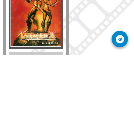
Disponible solo en DVD
Detalles
AÑADIR
SÚSCRIBETE A NUESTRO BOLETÍN