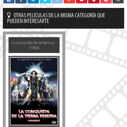
OTRAS PELÍCULAS DE LA MISMA CATEGORÍA QUE
PUEDEN INTERESARTE
La conquista de la tierra p...
(1983)