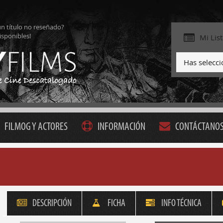
ún título no reseñado?
isponibles!
Mi Lis
Has selecc
FILMOG Y ACTORES
INFORMACIÓN
CONTÁCTANO
DESCRIPCIÓN
FICHA
INFO TÉCNICA