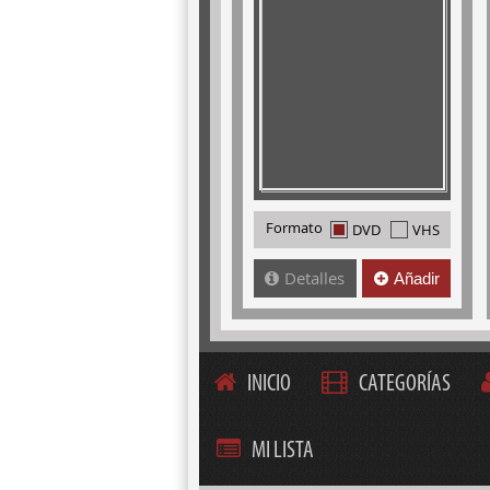
Formato
DVD
VHS
Detalles
Añadir
INICIO
CATEGORÍAS
MI LISTA