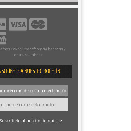
amos Paypal, transferencia bancaria y
contra-reembolso
NSCRÍBETE A NUESTRO BOLETÍN
r dirección de correo electrónico
Suscríbete al boletín de noticias