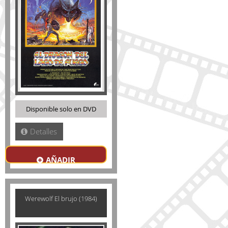
Disponible solo en DVD
Detalles
AÑADIR
Werewolf El brujo (1984)