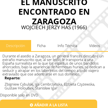
EL MANUSCRITO
ENCONTRADO EN
ZARAGOZA
WOJCIECH JERZY HAS (1966)
Descripción
Ficha
Info Técnica
Vídeos
Durante el asedio a Zaragoza, un general francés descubre un
extraño manuscrito que, al ser leído, le transporta a una
España surrealista en la que los espíritus de unos bandidos
ahorcados, bajo la apariencia de hermosas huríes, se dedican a
seducir y atrapar en los laberintos del tiempo a todo viajero
extraviado que ose adentrarse en sus dominios.
Reparto:
Zbigniew Cybulski, Iga Cembrzyńska, Elżbieta Czyżewska,
Gustaw Holoubek, Stanisław Igar
Disponible solo en DVD
AÑADIR A LA LISTA