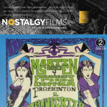
Localiza películas Descatalogadas. ¿Buscas algún título
no reseñado? Contáctanos -Tenemos más de 25.000
títulos disponibles!