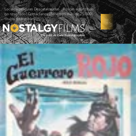
Localiza películas Descatalogadas. ¿Buscas algún título
no reseñado? Contáctanos -Tenemos más de 25.000
títulos disponibles!