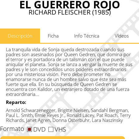
EL GUERRERO ROJO
RICHARD FLEISCHER (1985)
Descripción
Ficha
Info Técnica
Vídeos
La tranquila vida de Sonja queda destrozada cuando sus
padres son asesinados por Queen Gedren, que domina por
el terror y es portadora de un talismán con el que puede
aniquilar el planeta. Sonja se lanza a vengar la muerte de sus
padres y le son concedidos unos poderes extraordinarios
por una misteriosa visión. Pero debe prometer no
enamorarse nunca de un hombre salvo que éste sea más
fuerte que ella. En su búsqueda de Queen Gedren se
encuentra con Kalidor, un extranjero dotado de una fuerza
extraordinaria...
Reparto:
Arnold Schwarzenegger, Brigitte Nielsen, Sandahl Bergman,
Paul L. Smith, Ernie Reyes Jr., Ronald Lacey, Pat Roach, Terry
Richards, Janet Agren, Donna Osterbuhr, Lara Naszinsky
Formato
DVD
VHS