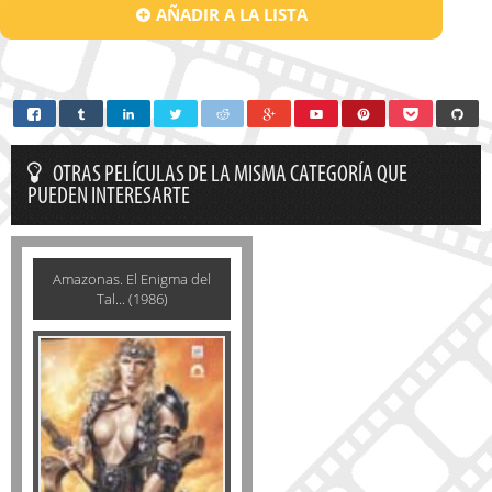
AÑADIR A LA LISTA
OTRAS PELÍCULAS DE LA MISMA CATEGORÍA QUE
PUEDEN INTERESARTE
Amazonas. El Enigma del
Tal... (1986)