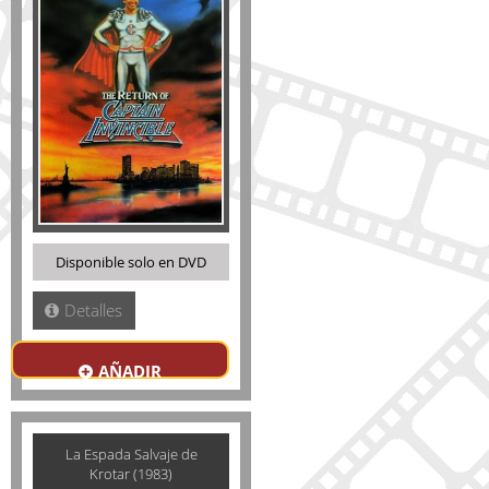
Disponible solo en DVD
Detalles
AÑADIR
La Espada Salvaje de
Krotar (1983)