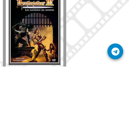
Disponible solo en DVD
Detalles
AÑADIR