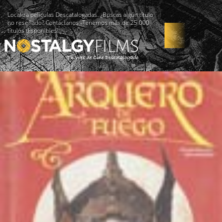
Localiza películas Descatalogadas. ¿Buscas algún título
no reseñado? Contáctanos -Tenemos más de 25.000
títulos disponibles!