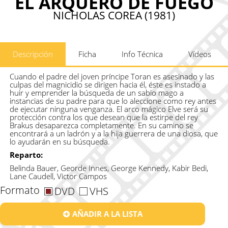
EL ARQUERO DE FUEGO
NICHOLAS COREA (1981)
Descripción
Ficha
Info Técnica
Vídeos
Cuando el padre del joven príncipe Toran es asesinado y las
culpas del magnicidio se dirigen hacia él, éste es instado a
huir y emprender la búsqueda de un sabio mago a
instancias de su padre para que lo aleccione como rey antes
de ejecutar ninguna venganza. El arco mágico Elve será su
protección contra los que desean que la estirpe del rey
Brakus desaparezca completamente. En su camino se
encontrará a un ladrón y a la hija guerrera de una diosa, que
lo ayudarán en su búsqueda.
Reparto:
Belinda Bauer, Georde Innes, George Kennedy, Kabir Bedi,
Lane Caudell, Victor Campos
Formato
DVD
VHS
AÑADIR A LA LISTA