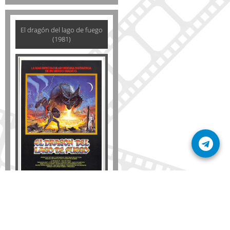
El dragón del lago de fuego
(1981)
Disponible solo en DVD
Detalles