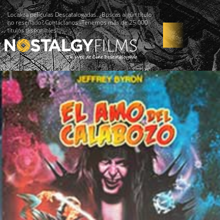
Localiza películas Descatalogadas. ¿Buscas algún título
no reseñado? Contáctanos -Tenemos más de 25.000
títulos disponibles!