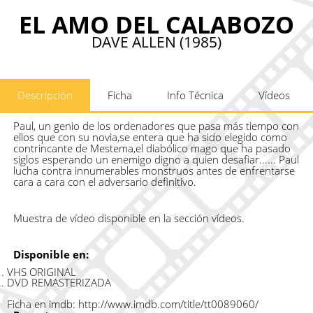
EL AMO DEL CALABOZO
DAVE ALLEN (1985)
Descripción
Ficha
Info Técnica
Vídeos
Paul, un genio de los ordenadores que pasa más tiempo con
ellos que con su novia,se entera que ha sido elegido como
contrincante de Mestema,el diabólico mago que ha pasado
siglos esperando un enemigo digno a quien desafiar...... Paul
lucha contra innumerables monstruos antes de enfrentarse
cara a cara con el adversario definitivo.
Muestra de vídeo disponible en la sección vídeos.
Disponible en:
VHS ORIGINAL
DVD REMASTERIZADA
Ficha en imdb:
http://www.imdb.com/title/tt0089060/