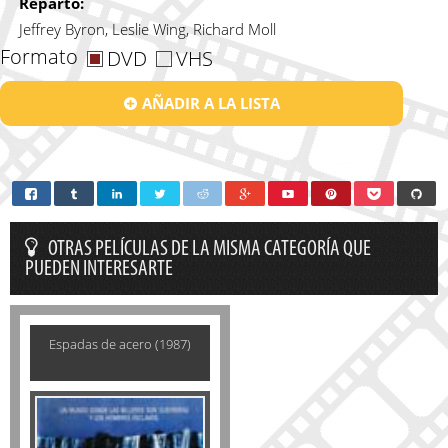
Reparto:
Jeffrey Byron, Leslie Wing, Richard Moll
Formato
DVD
VHS
AÑADIR A LA LISTA
OTRAS PELÍCULAS DE LA MISMA CATEGORÍA QUE
PUEDEN INTERESARTE
Espadas de acero (1987)