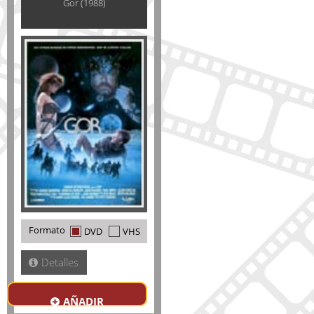
Gor (1988)
Formato
DVD
VHS
Detalles
AÑADIR