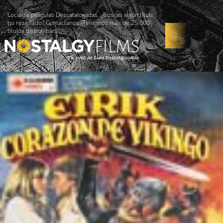
Localiza películas Descatalogadas. ¿Buscas algún título
no reseñado? Contáctanos -Tenemos más de 25.000
títulos disponibles!