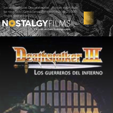
Localiza películas Descatalogadas. ¿Buscas algún título
no reseñado? Contáctanos -Tenemos más de 25.000
títulos disponibles!