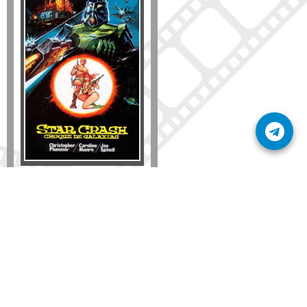
Disponible solo en DVD
Detalles
AÑADIR