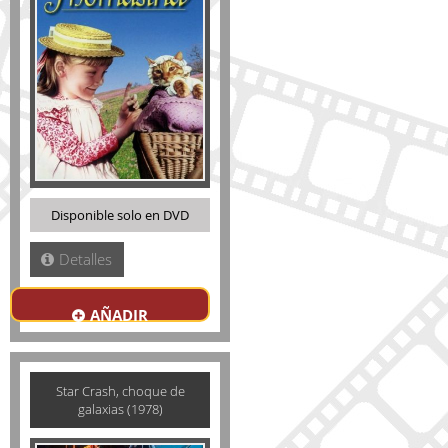
Disponible solo en DVD
Detalles
AÑADIR
Star Crash, choque de
galaxias (1978)