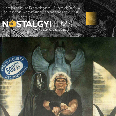
Localiza películas Descatalogadas. ¿Buscas algún título
no reseñado? Contáctanos -Tenemos más de 25.000
títulos disponibles!