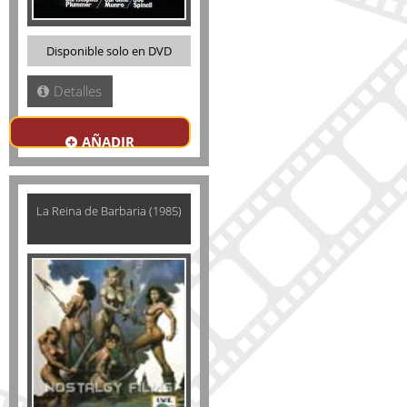
Disponible solo en DVD
Detalles
AÑADIR
La Reina de Barbaria (1985)