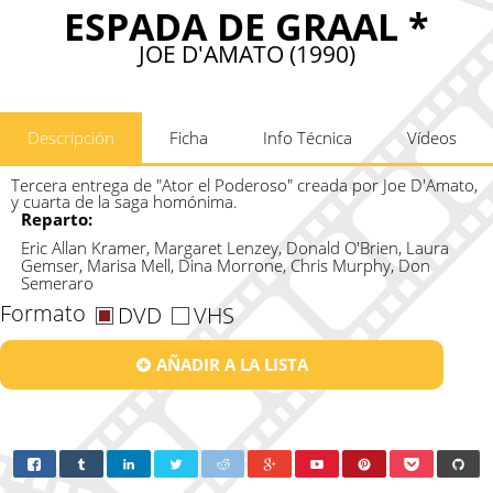
ESPADA DE GRAAL *
JOE D'AMATO (1990)
Descripción
Ficha
Info Técnica
Vídeos
Tercera entrega de "Ator el Poderoso" creada por Joe D'Amato,
y cuarta de la saga homónima.
Reparto:
Eric Allan Kramer, Margaret Lenzey, Donald O'Brien, Laura
Gemser, Marisa Mell, Dina Morrone, Chris Murphy, Don
Semeraro
Formato
DVD
VHS
AÑADIR A LA LISTA