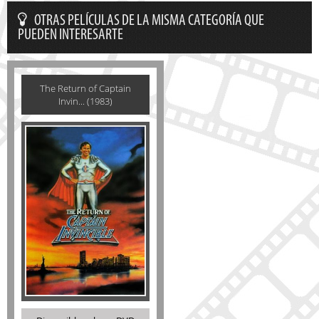
OTRAS PELÍCULAS DE LA MISMA CATEGORÍA QUE
PUEDEN INTERESARTE
The Return of Captain
Invin... (1983)