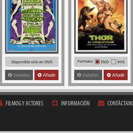
Formato
Disponible solo en DVD
DVD
VHS
Detalles
Detalles
Añadir
Añadir
FILMOG Y ACTORES
INFORMACIÓN
CONTÁCTAN