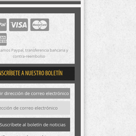
amos Paypal, transferencia bancaria y
contra-reembolso
NSCRÍBETE A NUESTRO BOLETÍN
r dirección de correo electrónico
Suscríbete al boletín de noticias