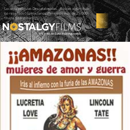
Localiza películas Descatalogadas. ¿Buscas algún título
no reseñado? Contáctanos -Tenemos más de 25.000
títulos disponibles!