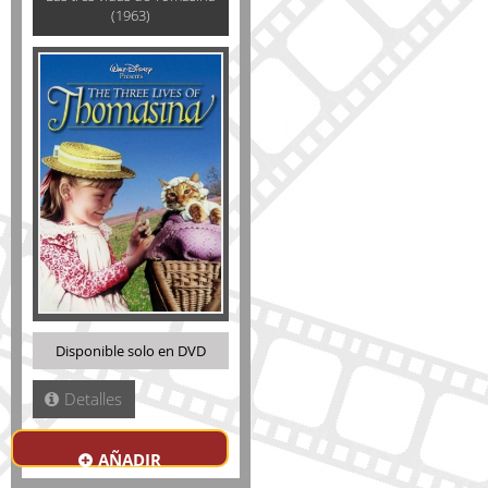
(1963)
Disponible solo en DVD
Detalles
AÑADIR