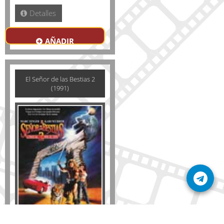
Detalles
AÑADIR
El Señor de las Bestias 2
(1991)