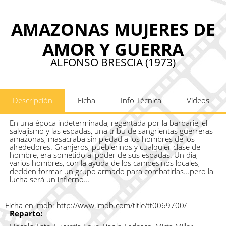
AMAZONAS MUJERES DE
AMOR Y GUERRA
ALFONSO BRESCIA (1973)
Descripción
Ficha
Info Técnica
Vídeos
En una época indeterminada, regentada por la barbarie, el
salvajismo y las espadas, una tribu de sangrientas guerreras
amazonas, masacraba sin piedad a los hombres de los
alrededores. Granjeros, pueblerinos y cualquier clase de
hombre, era sometido al poder de sus espadas. Un dia,
varios hombres, con la ayuda de los campesinos locales,
deciden formar un grupo armado para combatirlas...pero la
lucha será un infierno...
Ficha en imdb:
http://www.imdb.com/title/tt0069700/
Reparto: