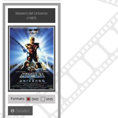
Masters del Universo
(1987)
Formato
DVD
VHS
Detalles