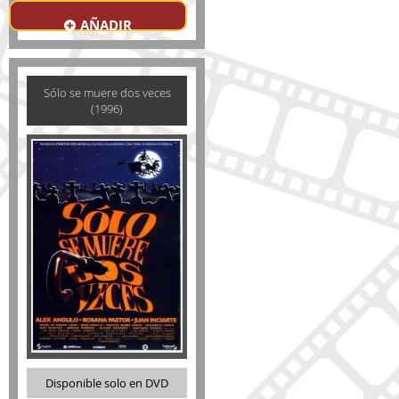
AÑADIR
Sólo se muere dos veces
(1996)
Disponible solo en DVD