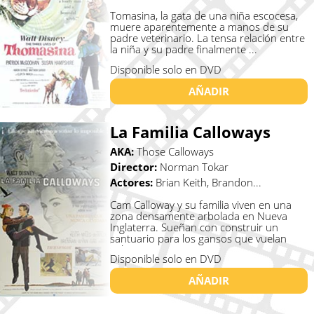
Tomasina, la gata de una niña escocesa,
muere aparentemente a manos de su
padre veterinario. La tensa relación entre
la niña y su padre finalmente ...
Disponible solo en DVD
AÑADIR
La Familia Calloways
AKA:
Those Calloways
Director:
Norman Tokar
Actores:
Brian Keith, Brandon...
Cam Calloway y su familia viven en una
zona densamente arbolada en Nueva
Inglaterra. Sueñan con construir un
santuario para los gansos que vuelan
sob...
Disponible solo en DVD
AÑADIR