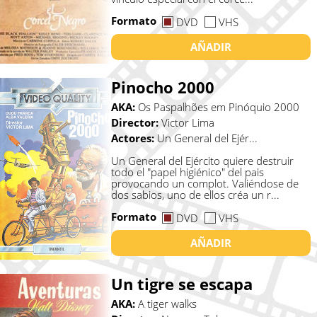
Formato
DVD
VHS
AÑADIR
Pinocho 2000
AKA:
Os Paspalhões em Pinóquio 2000
Director:
Victor Lima
Actores:
Un General del Ejér...
Un General del Ejército quiere destruir
todo el "papel higiénico" del pais
provocando un complot. Valiéndose de
dos sabios, uno de ellos créa un r...
Formato
DVD
VHS
AÑADIR
Un tigre se escapa
AKA:
A tiger walks