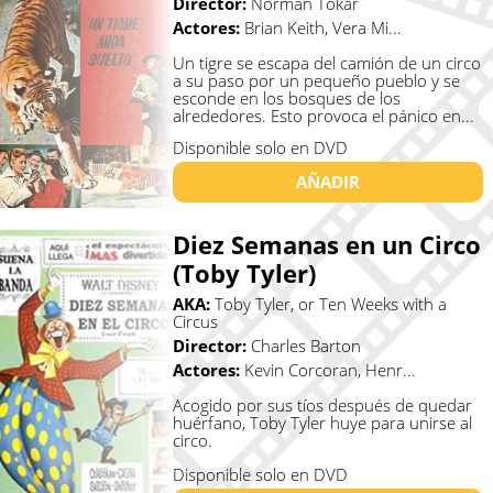
Director:
Norman Tokar
Actores:
Brian Keith, Vera Mi...
Un tigre se escapa del camión de un circo
a su paso por un pequeño pueblo y se
esconde en los bosques de los
alrededores. Esto provoca el pánico en...
Disponible solo en DVD
AÑADIR
Diez Semanas en un Circo
(Toby Tyler)
AKA:
Toby Tyler, or Ten Weeks with a
Circus
Director:
Charles Barton
Actores:
Kevin Corcoran, Henr...
Acogido por sus tíos después de quedar
huérfano, Toby Tyler huye para unirse al
circo.
Disponible solo en DVD