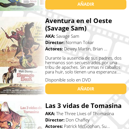
AÑADIR
Aventura en el Oeste
(Savage Sam)
AKA:
Savage Sam
Director:
Norman Tokar
Actores:
Dewey Martin, Brian ...
Durante la ausencia de sus padres, dos
hermanos son secuestrados por una
tribu de apaches. Sin armas ni caballos
para huir, solo tienen una esperanza:...
Disponible solo en DVD
AÑADIR
Las 3 vidas de Tomasina
AKA:
The Three Lives of Thomasina
Director:
Don Chaffey
Actores:
Patrick McGoohan, Su...