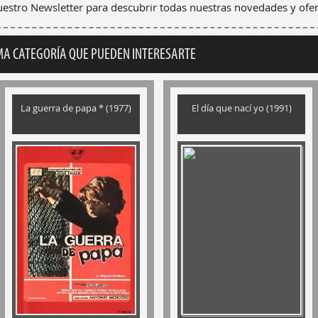
nuestro Newsletter para descubrir todas nuestras novedades y ofer
MA CATEGORÍA QUE PUEDEN INTERESARTE
La guerra de papa * (1977)
El día que nací yo (1991)