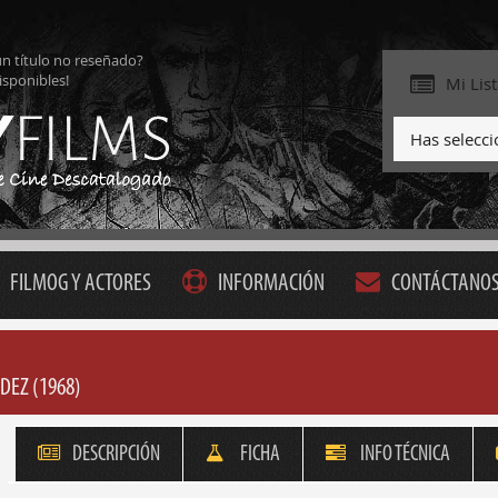
ún título no reseñado?
isponibles!
Mi Lis
Has selecc
FILMOG Y ACTORES
INFORMACIÓN
CONTÁCTANO
DEZ (1968)
DESCRIPCIÓN
FICHA
INFO TÉCNICA