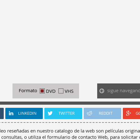
sigue navegan
Formato
DVD
VHS
LINKEDIN
TWITTER
REDDIT
G
deo reseñadas en nuestro catalogo de la web son películas origina
 consultas, o utiliza el formulario de contacto Web, para solicitar 