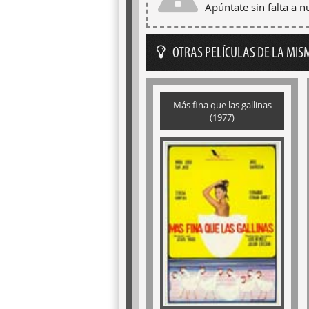
Apúntate sin falta a 
OTRAS PELÍCULAS DE LA MIS
Más fina que las gallinas
(1977)