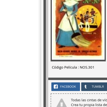
Código Película : NOS.301
FACEBOOK
TUMBLR
Todas las cintas de ví
Crea tu propia lista de