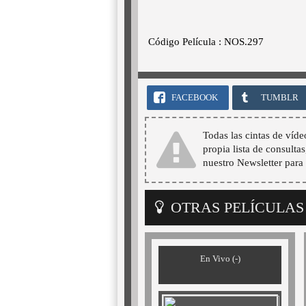
Código Película : NOS.297
FACEBOOK
TUMBLR
Todas las cintas de víde
propia lista de consultas
nuestro Newsletter para 
OTRAS PELÍCULAS
En Vivo (-)