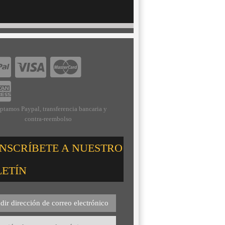
ptamos Paypal, transferencia bancaria y
contra-reembolso
INSCRÍBETE A NUESTRO
LETÍN
dir dirección de correo electrónico