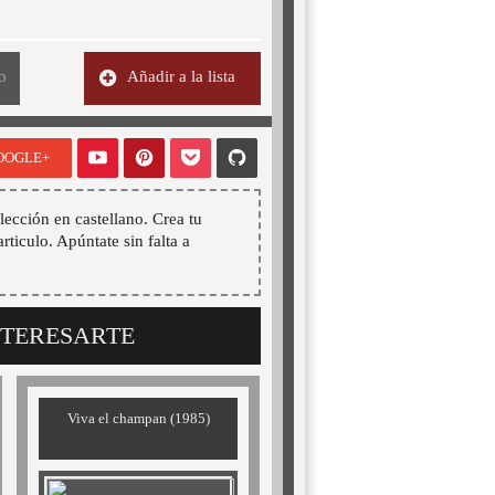
o
Añadir a la lista
OOGLE+
lección en castellano. Crea tu
articulo. Apúntate sin falta a
NTERESARTE
Viva el champan (1985)