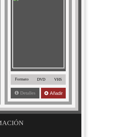
Formato
DVD
VHS
Detalles
Añadir
MACIÓN