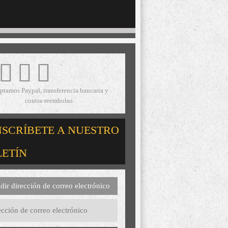
ptamos Paypal, transferencia bancaria y
contra-reembolso
NSCRÍBETE A NUESTRO
LETÍN
dir dirección de correo electrónico