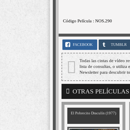
Código Película : NOS.290
FACEBOOK
TUMBLR
Todas las cintas de vídeo re
lista de consultas, o utiliza
Newsletter para descubrir t
OTRAS PELÍCULAS
El Pobrecito Draculín (1977)