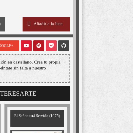
o
Añadir a la lista
OOGLE+
ión en castellano. Crea tu propia
púntate sin falta a nuestro
NTERESARTE
El Señor está Servido (1975)