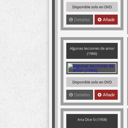
Disponible solo en DVD
Detalles
Añadir
Algunas lecciones de amor
(1966)
Disponible solo en DVD
Detalles
Añadir
Ana Dice Si (1958)