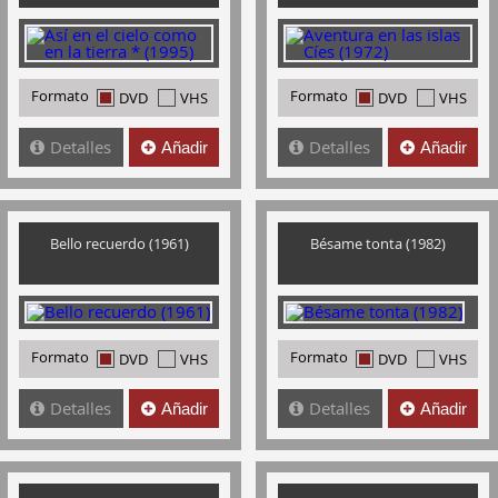
Formato
Formato
DVD
VHS
DVD
VHS
Detalles
Detalles
Añadir
Añadir
Bello recuerdo (1961)
Bésame tonta (1982)
Formato
Formato
DVD
VHS
DVD
VHS
Detalles
Detalles
Añadir
Añadir