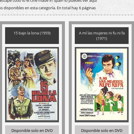
stape todo lo el cine made in Spain lo puedes ver aquí
s disponibles en esta categoría. En total hay 6 páginas
15 bajo la lona (1959)
A mí las mujeres ni fu ni fa
(1971)
Disponible solo en DVD
Disponible solo en DVD