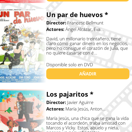
Un par de huevos *
Director:
Francesc Bellmunt
Actores:
Ángel Alcázar, Eva...
David, un millonario treintañero, tiene
claro cómo ganar dinero en los negocios,
pero no consigue el corazón de Julia, que
no quiere casarse con é...
Disponible solo en DVD
AÑADIR
Los pajaritos *
Director:
Javier Aguirre
Actores:
María Jesús, Anton...
María Jesús, una chica que se gana la vida
tocando el acordeón, traba amistad con
Marcos y Vicky. Estos, abuelo y nieta,