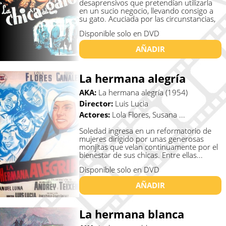
desaprensivos que pretendían utilizarla
en un sucio negocio, llevando consigo a
su gato. Acuciada por las circunstancias,
...
Disponible solo en DVD
AÑADIR
La hermana alegría
AKA:
La hermana alegría (1954)
Director:
Luis Lucia
Actores:
Lola Flores, Susana ...
Soledad ingresa en un reformatorio de
mujeres dirigido por unas generosas
monjitas que velan continuamente por el
bienestar de sus chicas. Entre ellas...
Disponible solo en DVD
AÑADIR
La hermana blanca