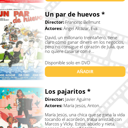
Un par de huevos *
Director:
Francesc Bellmunt
Actores:
Ángel Alcázar, Eva...
David, un millonario treintañero, tiene
claro cómo ganar dinero en los negocios,
pero no consigue el corazón de Julia, que
no quiere casarse con é...
Disponible solo en DVD
AÑADIR
Los pajaritos *
Director:
Javier Aguirre
Actores:
María Jesús, Anton...
María Jesús, una chica que se gana la vida
tocando el acordeón, traba amistad con
Marcos y Vicky. Estos, abuelo y nieta,