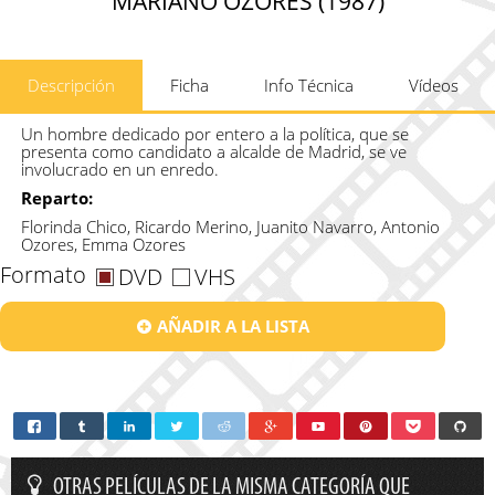
MARIANO OZORES (1987)
Descripción
Ficha
Info Técnica
Vídeos
Un hombre dedicado por entero a la política, que se
presenta como candidato a alcalde de Madrid, se ve
involucrado en un enredo.
Reparto:
Florinda Chico, Ricardo Merino, Juanito Navarro, Antonio
Ozores, Emma Ozores
Formato
DVD
VHS
AÑADIR A LA LISTA
OTRAS PELÍCULAS DE LA MISMA CATEGORÍA QUE