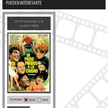
PUEDEN INTERESARTE
De Picos Pardos a la
ciudad (1969)
Formato
DVD
VHS