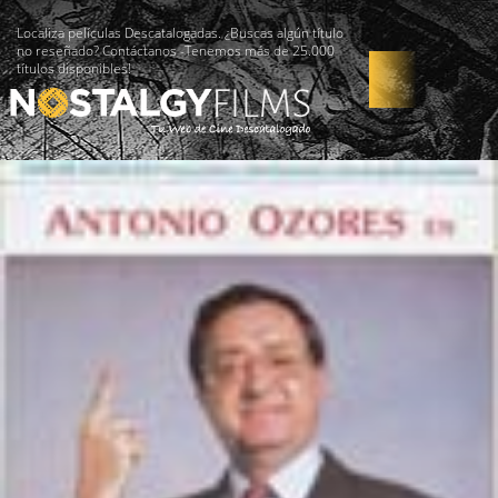
Localiza películas Descatalogadas. ¿Buscas algún título
no reseñado? Contáctanos -Tenemos más de 25.000
títulos disponibles!