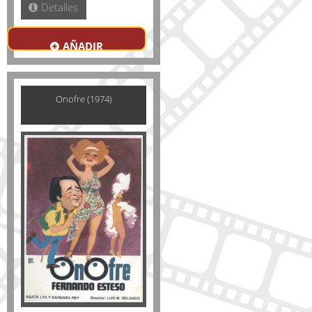
Detalles
AÑADIR
Onofre (1974)