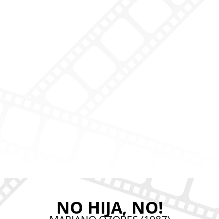
NO HIJA, NO!