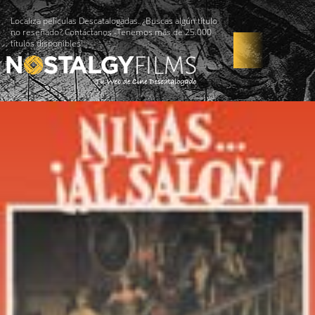
Localiza películas Descatalogadas. ¿Buscas algún título
no reseñado? Contáctanos -Tenemos más de 25.000
títulos disponibles!