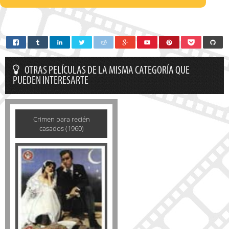
OTRAS PELÍCULAS DE LA MISMA CATEGORÍA QUE
PUEDEN INTERESARTE
Crimen para recién
casados (1960)