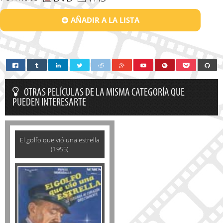
AÑADIR A LA LISTA
OTRAS PELÍCULAS DE LA MISMA CATEGORÍA QUE
PUEDEN INTERESARTE
El golfo que vió una estrella
(1955)