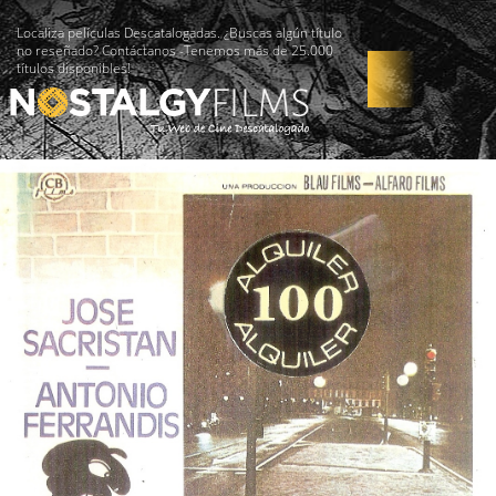
Localiza películas Descatalogadas. ¿Buscas algún título
no reseñado? Contáctanos -Tenemos más de 25.000
títulos disponibles!