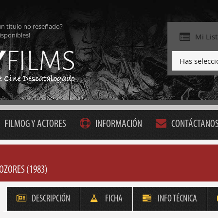
ún título no reseñado?
isponibles!
Mi Lis
Has selecc
FILMOG Y ACTORES
INFORMACIÓN
CONTÁCTANO
OZORES (1983)
DESCRIPCIÓN
FICHA
INFO TÉCNICA