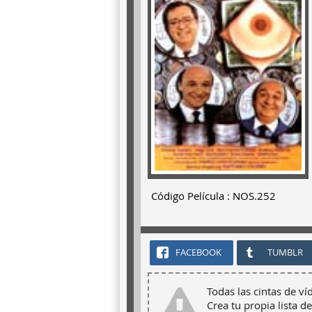
Código Película : NOS.252
FACEBOOK
TUMBLR
Todas las cintas de ví
Crea tu propia lista de