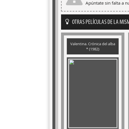
Apúntate sin falta a 
OTRAS PELÍCULAS DE LA MIS
Valentina. Crónica del alba
* (1982)