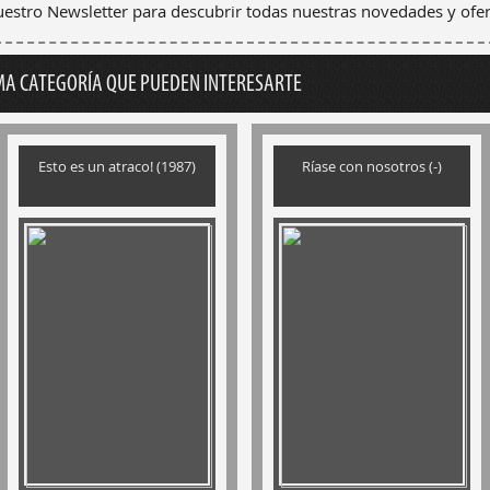
nuestro Newsletter para descubrir todas nuestras novedades y ofer
MA CATEGORÍA QUE PUEDEN INTERESARTE
Esto es un atraco! (1987)
Ríase con nosotros (-)