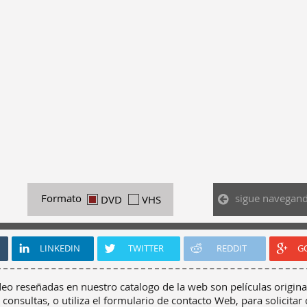
sigue navegan
Formato
DVD
VHS
LINKEDIN
TWITTER
REDDIT
G
deo reseñadas en nuestro catalogo de la web son películas origina
 consultas, o utiliza el formulario de contacto Web, para solicitar 