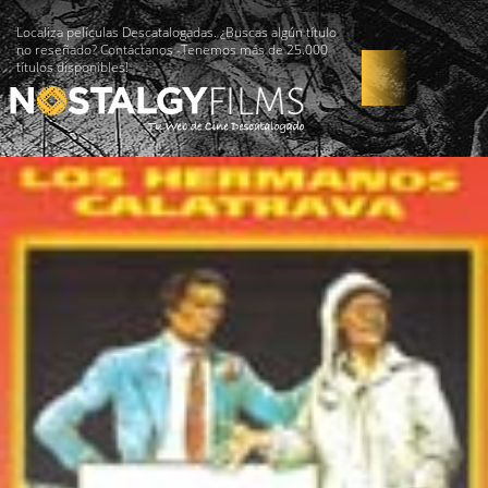
Localiza películas Descatalogadas. ¿Buscas algún título
no reseñado? Contáctanos -Tenemos más de 25.000
títulos disponibles!