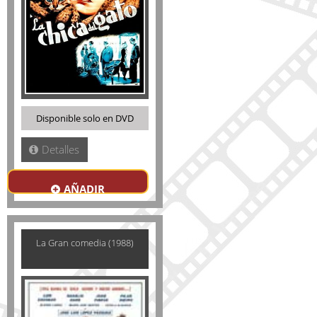
Disponible solo en DVD
Detalles
AÑADIR
La Gran comedia (1988)