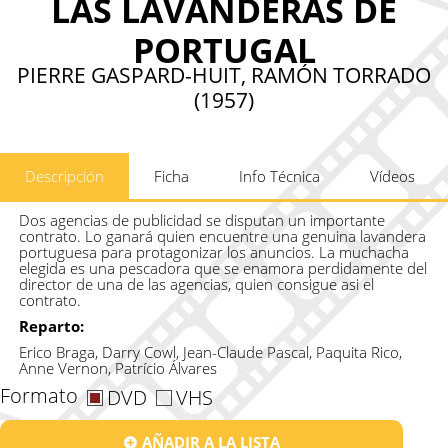
LAS LAVANDERAS DE
PORTUGAL
PIERRE GASPARD-HUIT, RAMÓN TORRADO
(1957)
Descripción
Ficha
Info Técnica
Vídeos
Dos agencias de publicidad se disputan un importante
contrato. Lo ganará quien encuentre una genuina lavandera
portuguesa para protagonizar los anuncios. La muchacha
elegida es una pescadora que se enamora perdidamente del
director de una de las agencias, quien consigue asi el
contrato.
Reparto:
Erico Braga, Darry Cowl, Jean-Claude Pascal, Paquita Rico,
Anne Vernon, Patrício Álvares
Formato
DVD
VHS
AÑADIR A LA LISTA