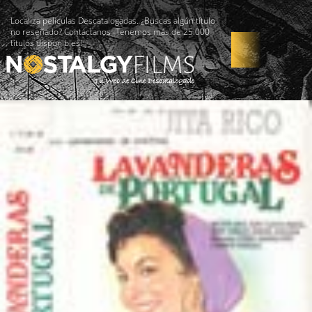
Localiza películas Descatalogadas. ¿Buscas algún título
no reseñado? Contáctanos -Tenemos más de 25.000
títulos disponibles!