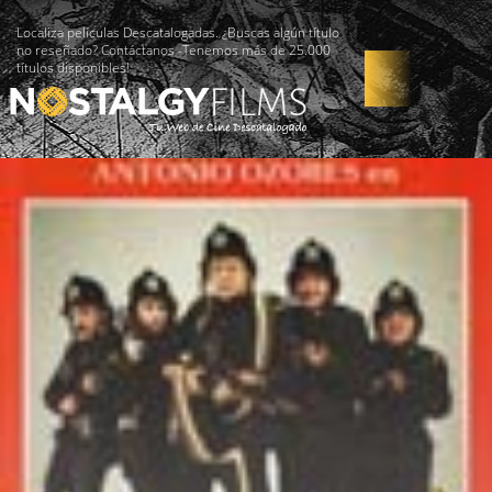
Localiza películas Descatalogadas. ¿Buscas algún título
no reseñado? Contáctanos -Tenemos más de 25.000
títulos disponibles!