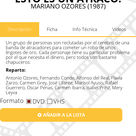
MARIANO OZORES (1987)
Descripción
Ficha
Info Técnica
Vídeos
Un grupo de personas son reclutadas por el cerebro de una
banda de atracadores para cometer un robo de unos
lingotes de oro. Cada personaje tiene su particular problema
por el que necesita el dinero, pero todos son bastante
chapuceros.
Reparto:
Antonio Ozores, Fernando Conde, Alfonso del Real, Flavia
Zarzo, Carmen Grey, José Lifante, Marisol Ayuso, Rafael
Guerrero, Oscar Penas, Carmen Ibarra, Isabel Prinz, Mery
Leyva
Formato
DVD
VHS
AÑADIR A LA LISTA