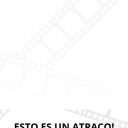
ESTO ES UN ATRACO!