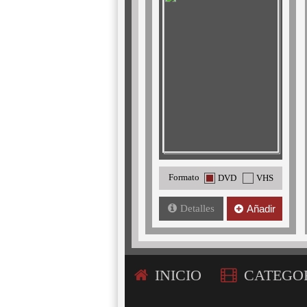
Formato
DVD
VHS
Detalles
Añadir
INICIO
CATEGO