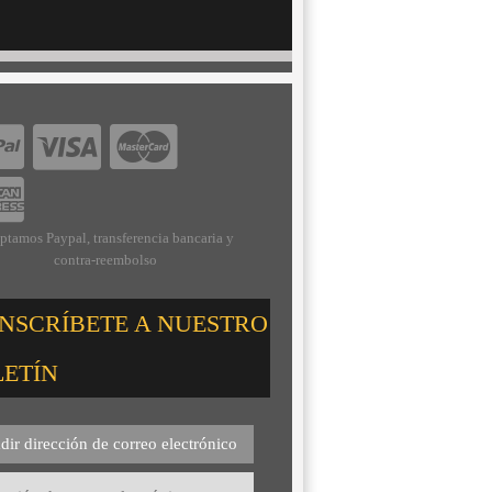
ptamos Paypal, transferencia bancaria y
contra-reembolso
INSCRÍBETE A NUESTRO
LETÍN
dir dirección de correo electrónico