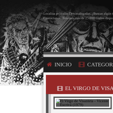
Localiza películas Descatalogadas. ¿Buscas algún 
Contáctanos -Tenemos más de 25.000 títulos dispo
INICIO
CATEGOR
CONTÁCTANOS
EL VIRGO DE VISA