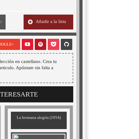
o
Añadir a la lista
OOGLE+
lección en castellano. Crea tu
articulo. Apúntate sin falta a
NTERESARTE
La hermana alegría (1954)