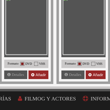
Formato
Formato
DVD
VHS
DVD
VHS
Detalles
Añadir
Detalles
Añadir
RÍAS
FILMOG Y ACTORES
INFOR