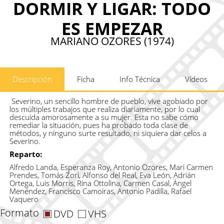
DORMIR Y LIGAR: TODO
ES EMPEZAR
MARIANO OZORES (1974)
Descripción
Ficha
Info Técnica
Vídeos
Severino, un sencillo hombre de pueblo, vive agobiado por
los múltiples trabajos que realiza diariamente, por lo cual
descuida amorosamente a su mujer. Esta no sabe cómo
remediar la situación, pues ha probado toda clase de
métodos, y ninguno surte resultado, ni siquiera dar celos a
Severino.
Reparto:
Alfredo Landa, Esperanza Roy, Antonio Ozores, Mari Carmen
Prendes, Tomás Zori, Alfonso del Real, Eva León, Adrián
Ortega, Luis Morris, Rina Ottolina, Carmen Casal, Ángel
Menéndez, Francisco Camoiras, Antonio Padilla, Rafael
Vaquero
Formato
DVD
VHS