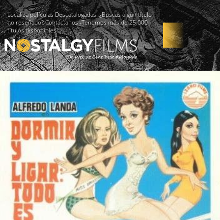
Localiza películas Descatalogadas. ¿Buscas algún título
no reseñado? Contáctanos -Tenemos más de 25.000
títulos disponibles!