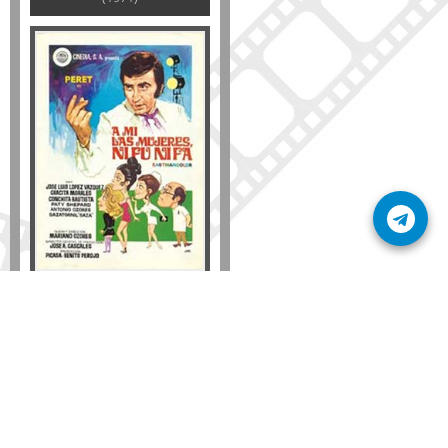
Disponible solo en DVD
Detalles
AÑADIR