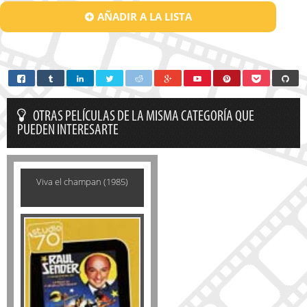
AÑADIR A LA LISTA
OTRAS PELÍCULAS DE LA MISMA CATEGORÍA QUE
PUEDEN INTERESARTE
Viva el champan (1985)