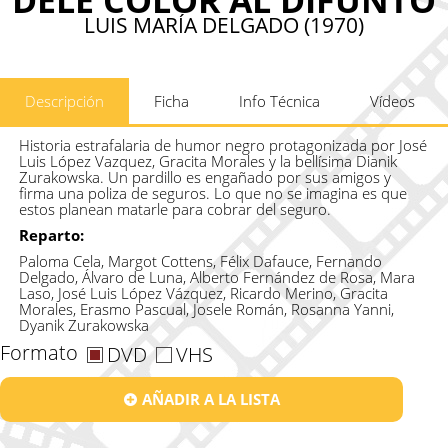
LUIS MARÍA DELGADO (1970)
Descripción
Ficha
Info Técnica
Vídeos
Historia estrafalaria de humor negro protagonizada por José
Luis López Vazquez, Gracita Morales y la bellísima Dianik
Zurakowska. Un pardillo es engañado por sus amigos y
firma una poliza de seguros. Lo que no se imagina es que
estos planean matarle para cobrar del seguro.
Reparto:
Paloma Cela, Margot Cottens, Félix Dafauce, Fernando
Delgado, Álvaro de Luna, Alberto Fernández de Rosa, Mara
Laso, José Luis López Vázquez, Ricardo Merino, Gracita
Morales, Erasmo Pascual, Josele Román, Rosanna Yanni,
Dyanik Zurakowska
Formato
DVD
VHS
AÑADIR A LA LISTA