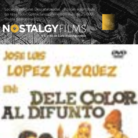
Localiza películas Descatalogadas. ¿Buscas algún título
no reseñado? Contáctanos -Tenemos más de 25.000
títulos disponibles!