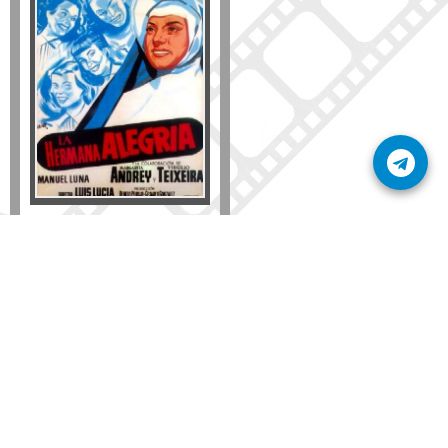
Disponible solo en DVD
Detalles
AÑADIR