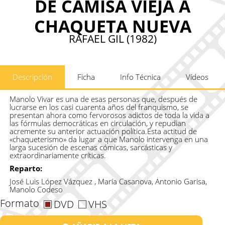
DE CAMISA VIEJA A
CHAQUETA NUEVA
RAFAEL GIL (1982)
Descripción
Ficha
Info Técnica
Vídeos
Manolo Vivar es una de esas personas que, después de
lucrarse en los casi cuarenta años del franquismo, se
presentan ahora como fervorosos adictos de toda la vida a
las fórmulas democráticas en circulación, y repudian
acremente su anterior actuación política.Esta actitud de
«chaqueterismo» da lugar a que Manolo intervenga en una
larga sucesión de escenas cómicas, sarcásticas y
extraordinariamente críticas.
Reparto:
José Luis López Vázquez , María Casanova, Antonio Garisa,
Manolo Codeso
Formato
DVD
VHS