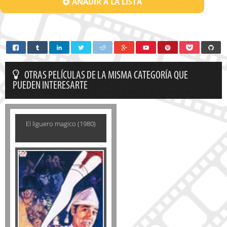
AÑADIR A LA LISTA
OTRAS PELÍCULAS DE LA MISMA CATEGORÍA QUE
PUEDEN INTERESARTE
El liguero magico (1980)