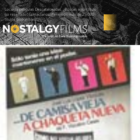
Localiza películas Descatalogadas. ¿Buscas algún título
no reseñado? Contáctanos -Tenemos más de 25.000
títulos disponibles!