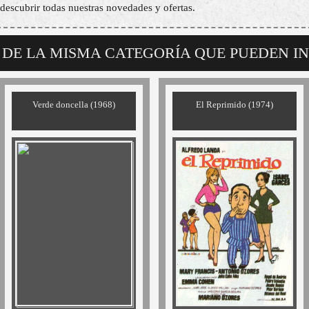
descubrir todas nuestras novedades y ofertas.
 DE LA MISMA CATEGORÍA QUE PUEDEN I
Verde doncella (1968)
El Reprimido (1974)