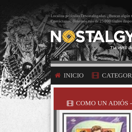
Localiza películas Descatalogadas. ¿Buscas algún 
Contáctanos -Tenemos más de 25.000 títulos dispo
INICIO
CATEGOR
CONTÁCTANOS
COMO UN ADIÓS - 