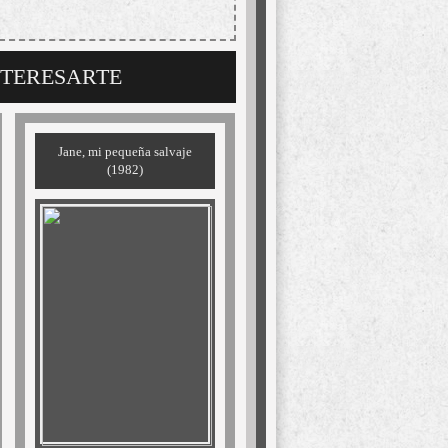
NTERESARTE
Jane, mi pequeña salvaje
(1982)