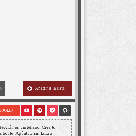
o
Añadir a la lista
OOGLE+
lección en castellano. Crea tu
articulo. Apúntate sin falta a