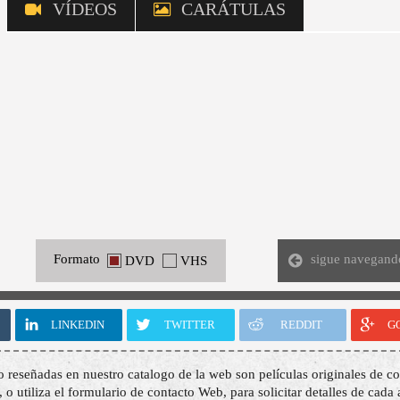
VÍDEOS
CARÁTULAS
sigue navegand
Formato
DVD
VHS
LINKEDIN
TWITTER
REDDIT
G
o reseñadas en nuestro catalogo de la web son películas originales de co
, o utiliza el formulario de contacto Web, para solicitar detalles de cada 