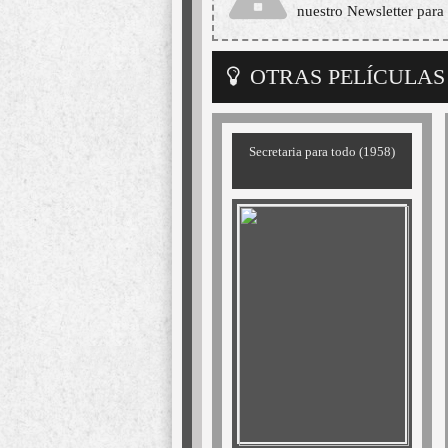
nuestro Newsletter para 
OTRAS PELÍCULAS
Secretaria para todo (1958)