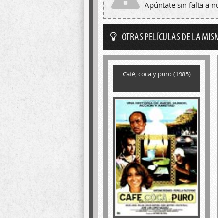
Apúntate sin falta a 
OTRAS PELÍCULAS DE LA MIS
Café, coca y puro (1985)