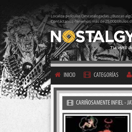
Localiza películas Descatalogadas. ¿Buscas alg
Contáctanos -Tenemos más de 25.000 títulos d
INICIO
CATEGORÍAS
CARIÑOSAMENTE INFIEL - JA