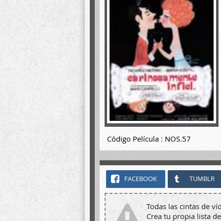
Código Película : NOS.57
FACEBOOK
TUMBLR
Todas las cintas de ví
Crea tu propia lista de