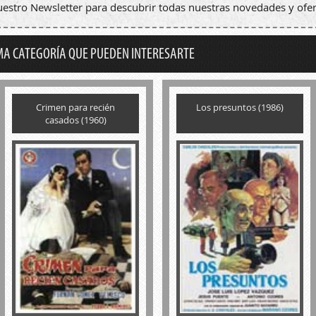
nuestro Newsletter para descubrir todas nuestras novedades y ofer
MA CATEGORÍA QUE PUEDEN INTERESARTE
Crimen para recién
Los presuntos (1986)
casados (1960)