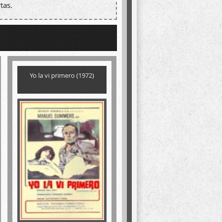
tas.
Yo la vi primero (1972)