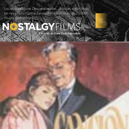
Localiza películas Descatalogadas. ¿Buscas algún título
no reseñado? Contáctanos -Tenemos más de 25.000
títulos disponibles!