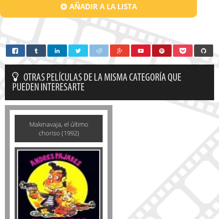
AÑADIR A LA LISTA
OTRAS PELÍCULAS DE LA MISMA CATEGORÍA QUE
PUEDEN INTERESARTE
Makinavaja, el último
choriso (1992)