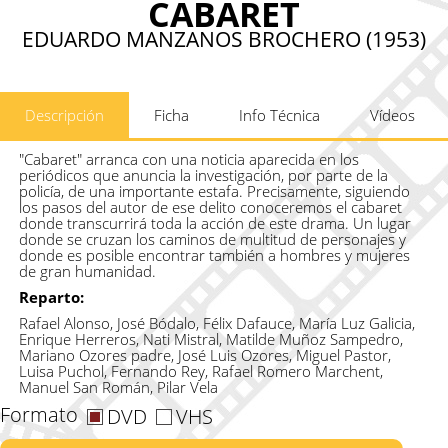
CABARET
EDUARDO MANZANOS BROCHERO (1953)
Descripción
Ficha
Info Técnica
Vídeos
"Cabaret" arranca con una noticia aparecida en los
periódicos que anuncia la investigación, por parte de la
policía, de una importante estafa. Precisamente, siguiendo
los pasos del autor de ese delito conoceremos el cabaret
donde transcurrirá toda la acción de este drama. Un lugar
donde se cruzan los caminos de multitud de personajes y
donde es posible encontrar también a hombres y mujeres
de gran humanidad.
Reparto:
Rafael Alonso, José Bódalo, Félix Dafauce, María Luz Galicia,
Enrique Herreros, Nati Mistral, Matilde Muñoz Sampedro,
Mariano Ozores padre, José Luis Ozores, Miguel Pastor,
Luisa Puchol, Fernando Rey, Rafael Romero Marchent,
Manuel San Román, Pilar Vela
Formato
DVD
VHS