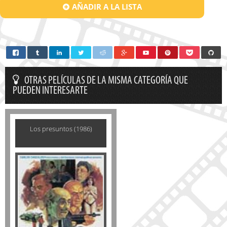
AÑADIR A LA LISTA
OTRAS PELÍCULAS DE LA MISMA CATEGORÍA QUE
PUEDEN INTERESARTE
Los presuntos (1986)