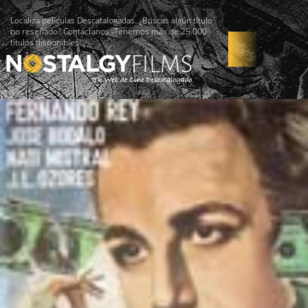
Localiza películas Descatalogadas. ¿Buscas algún título
no reseñado? Contáctanos -Tenemos más de 25.000
títulos disponibles!